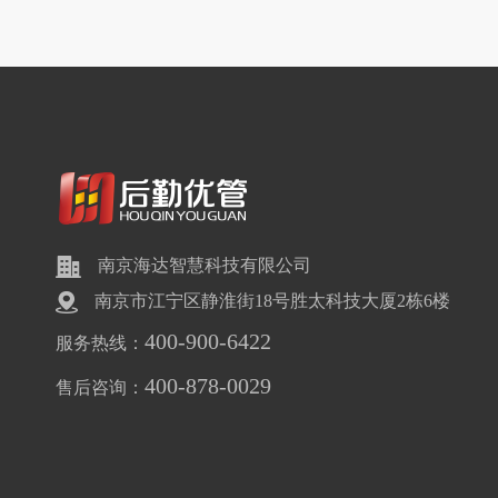
南京海达智慧科技有限公司
南京市江宁区静淮街18号胜太科技大厦2栋6楼
400-900-6422
服务热线：
400-878-0029
售后咨询：