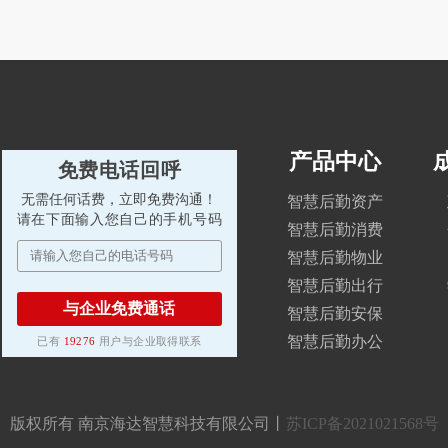
产品中心
免费电话回呼
无需任何话费，立即免费沟通！
智慧后勤资产
请在下面输入您自己的手机号码
智慧后勤消费
智慧后勤物业
智慧后勤出行
与企业免费通话
智慧后勤安保
智慧后勤办公
已有
19276
用户与企业取得联系
版权所有 南京海达智慧科技有限公司丨
苏ICP备2021021568号