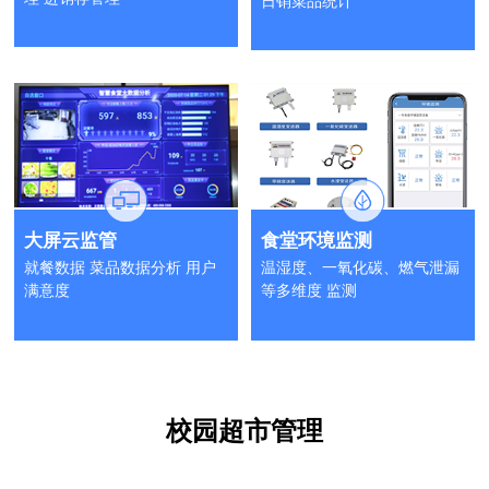
日销菜品统计
大屏云监管
食堂环境监测
就餐数据 菜品数据分析 用户
温湿度、一氧化碳、燃气泄漏
满意度
等多维度 监测
校园超市管理