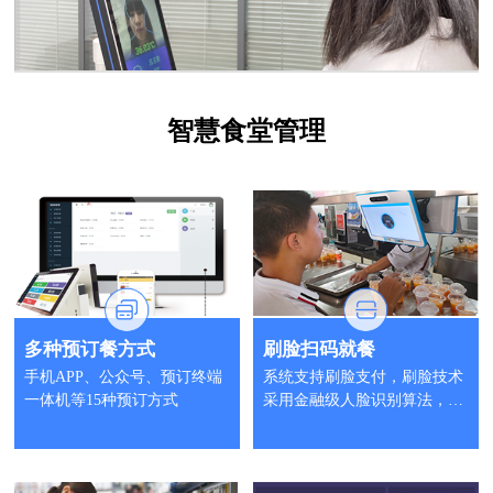
智慧食堂管理
多种预订餐方式
刷脸扫码就餐
手机APP、公众号、预订终端
系统支持刷脸支付，刷脸技术
一体机等15种预订方式
采用金融级人脸识别算法，高
安全更便捷