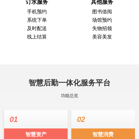
订水服务
其他服务
手机预约
图书借阅
系统下单
场馆预约
及时配送
失物招领
线上结算
美容美发
智慧后勤一体化服务平台
功能总览
01
02
智慧资产
智慧消费