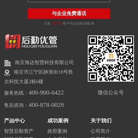
与企业免费通话
已有
19276
用户与企业取得联系
南京海达智慧科技有限公司
南京市江宁区静淮街18号胜
太科技大厦2栋6楼
400-900-6422
微信公众号
服务热线：
400-878-0029
售后咨询：
产品中心
成功案例
关于我们
智慧后勤资产
政府案例
公司简介