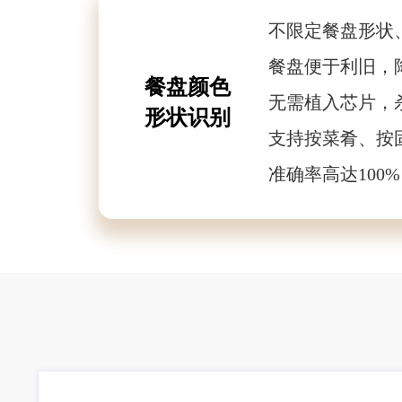
不限定餐盘形状
餐盘便于利旧，
餐盘颜色
无需植入芯片，
形状识别
支持按菜肴、按
准确率高达100%