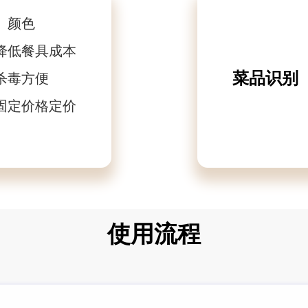
、颜色
降低餐具成本
菜品识别
杀毒方便
固定价格定价
使用流程