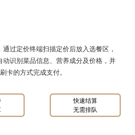
，通过定价终端扫描定价后放入选餐区，
自动识别菜品信息、营养成分及价格，并
/刷卡的方式完成支付。
餐
快速结算
算
无需排队