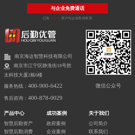
与企业免费通话
已有
19276
用户与企业取得联系
南京海达智慧科技有限公司
南京市江宁区静淮街18号胜
太科技大厦2栋6楼
400-900-6422
微信公众号
服务热线：
400-878-0029
售后咨询：
产品中心
成功案例
关于我们
智慧后勤资产
政府案例
公司简介
智慧后勤消费
企业案例
联系我们