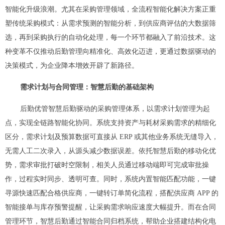
智能化升级浪潮。尤其在采购管理领域，全流程智能化解决方案正重
塑传统采购模式：从需求预测的智能分析，到供应商评估的大数据筛
选，再到采购执行的自动化处理，每一个环节都融入了前沿技术。这
种变革不仅推动后勤管理向精准化、高效化迈进，更通过数据驱动的
决策模式，为企业降本增效开辟了新路径。
需求计划与合同管理：智慧后勤的基础架构
后勤优管智慧后勤驱动的采购管理体系，以需求计划管理为起
点，实现全链路智能化协同。系统支持资产与耗材采购需求的精细化
区分，需求计划及预算数据可直接从 ERP 或其他业务系统无缝导入，
无需人工二次录入，从源头减少数据误差。依托智慧后勤的移动化优
势，需求审批打破时空限制，相关人员通过移动端即可完成审批操
作，过程实时同步、透明可查。同时，系统内置智能匹配功能，一键
寻源快速匹配合格供应商，一键转订单简化流程，搭配供应商 APP 的
智能接单与库存预警提醒，让采购需求响应速度大幅提升。而在合同
管理环节，智慧后勤通过智能合同归档系统，帮助企业搭建结构化电