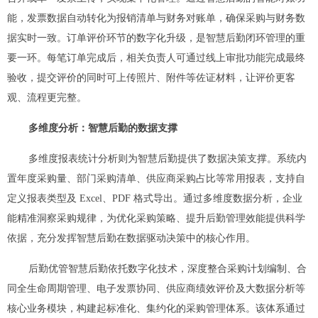
能，发票数据自动转化为报销清单与财务对账单，确保采购与财务数
据实时一致。订单评价环节的数字化升级，是智慧后勤闭环管理的重
要一环。每笔订单完成后，相关负责人可通过线上审批功能完成最终
验收，提交评价的同时可上传照片、附件等佐证材料，让评价更客
观、流程更完整。
多维度分析：智慧后勤的数据支撑
多维度报表统计分析则为智慧后勤提供了数据决策支撑。系统内
置年度采购量、部门采购清单、供应商采购占比等常用报表，支持自
定义报表类型及 Excel、PDF 格式导出。通过多维度数据分析，企业
能精准洞察采购规律，为优化采购策略、提升后勤管理效能提供科学
依据，充分发挥智慧后勤在数据驱动决策中的核心作用。
后勤优管智慧后勤依托数字化技术，深度整合采购计划编制、合
同全生命周期管理、电子发票协同、供应商绩效评价及大数据分析等
核心业务模块，构建起标准化、集约化的采购管理体系。该体系通过