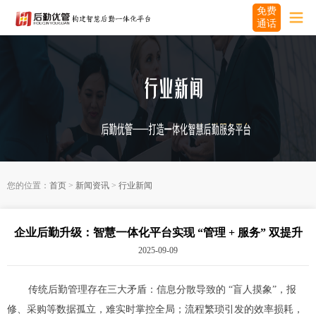
免费
通话
您的位置：
首页
>
新闻资讯
>
行业新闻
企业后勤升级：智慧一体化平台实现 “管理 + 服务” 双提升
2025-09-09
传统后勤管理存在三大矛盾：信息分散导致的 “盲人摸象”，报
修、采购等数据孤立，难实时掌控全局；流程繁琐引发的效率损耗，