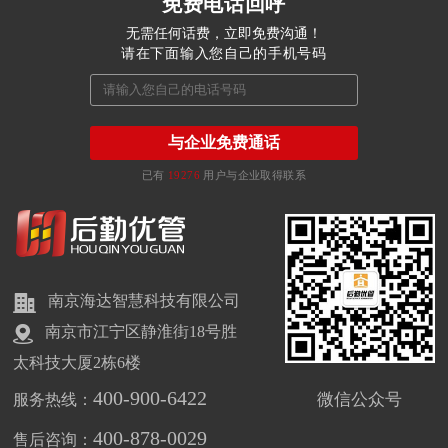
免费电话回呼
无需任何话费，立即免费沟通！
请在下面输入您自己的手机号码
与企业免费通话
已有
19276
用户与企业取得联系
南京海达智慧科技有限公司
南京市江宁区静淮街18号胜
太科技大厦2栋6楼
400-900-6422
微信公众号
服务热线：
400-878-0029
售后咨询：