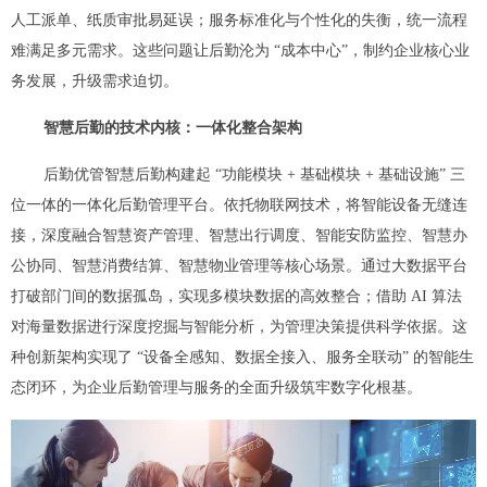
人工派单、纸质审批易延误；服务标准化与个性化的失衡，统一流程
难满足多元需求。这些问题让后勤沦为 “成本中心”，制约企业核心业
务发展，升级需求迫切。
智慧后勤的技术内核：一体化整合架构
后勤优管智慧后勤构建起 “功能模块 + 基础模块 + 基础设施” 三
位一体的一体化后勤管理平台。依托物联网技术，将智能设备无缝连
接，深度融合智慧资产管理、智慧出行调度、智能安防监控、智慧办
公协同、智慧消费结算、智慧物业管理等核心场景。通过大数据平台
打破部门间的数据孤岛，实现多模块数据的高效整合；借助 AI 算法
对海量数据进行深度挖掘与智能分析，为管理决策提供科学依据。这
种创新架构实现了 “设备全感知、数据全接入、服务全联动” 的智能生
态闭环，为企业后勤管理与服务的全面升级筑牢数字化根基。