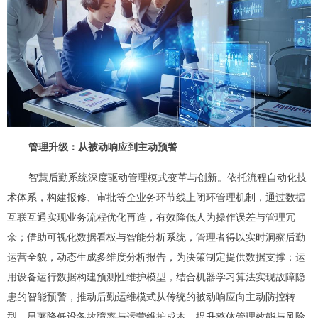
管理升级：从被动响应到主动预警
智慧后勤系统深度驱动管理模式变革与创新。依托流程自动化技
术体系，构建报修、审批等全业务环节线上闭环管理机制，通过数据
互联互通实现业务流程优化再造，有效降低人为操作误差与管理冗
余；借助可视化数据看板与智能分析系统，管理者得以实时洞察后勤
运营全貌，动态生成多维度分析报告，为决策制定提供数据支撑；运
用设备运行数据构建预测性维护模型，结合机器学习算法实现故障隐
患的智能预警，推动后勤运维模式从传统的被动响应向主动防控转
型，显著降低设备故障率与运营维护成本，提升整体管理效能与风险