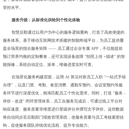
管控水平。
服务升级：从标准化供给到个性化体验
智慧后勤通过以用户为中心的服务逻辑重构，打造了高效便捷的
服务体系。基于移动互联网技术搭建的智能终端平台，为员工提供覆
盖全场景的指尖服务矩阵 —— 员工通过企业专属 APP，不仅能提前
预订营养均衡的定制餐食，还可实现设备故障 “拍照上传 +描述” 的智
能报修，系统自动定位、派单，维修进度实时可查。
在场景化服务构建层面，运用 AI 算法对新员工入职 “一站式手续
办理” ，以及门禁、考勤、食堂消费、通勤车预约、会议室预约等服
务环节进行深度优化，精准匹配员工个性化需求。同时，打造 "服务 -
评价 - 改进" 闭环管理体系，员工在服务完成后，可通过线上平台对
响应速度、服务质量等维度进行星级评分并撰写文字评价。这些数据
将自动同步至后勤部门绩效管理系统，使服务质量与员工考核紧密挂
钩，促使服务团队持续优化流程、提升专业能力。